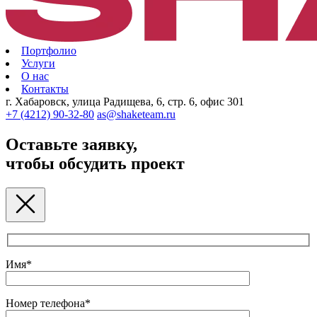
Портфолио
Услуги
О нас
Контакты
г. Хабаровск, улица Радищева, 6, стр. 6, офис 301
+7 (4212) 90-32-80
as@shaketeam.ru
Оставьте заявку,
чтобы обсудить проект
Имя*
Номер телефона*