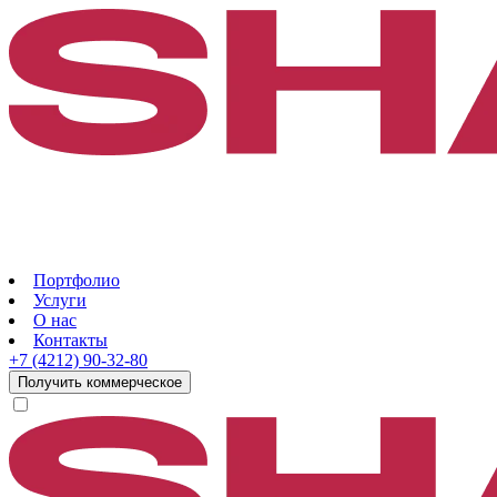
Портфолио
Услуги
О нас
Контакты
+7 (4212) 90-32-80
Получить коммерческое