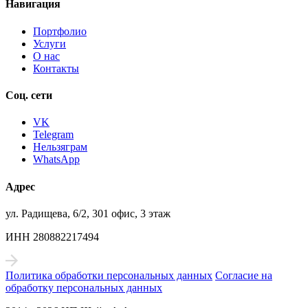
Навигация
Портфолио
Услуги
О нас
Контакты
Соц. сети
VK
Telegram
Нельзяграм
WhatsApp
Адрес
ул. Радищева, 6/2, 301 офис, 3 этаж
ИНН 280882217494
Политика обработки персональных данных
Согласие на
обработку персональных данных