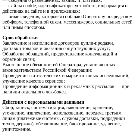
— сведения о размещенных заказах и платежах;
— файлы cookie, идентификаторы устройств, информация о
действиях на сайте и в приложениях;
— иные сведения, которые я сообщаю Оператору посредством
веб-форм, телефонной связи, мессенджеров, социальных сетей
или иным способом.
Срок обработки
Заключение и исполнение договоров купли-продажи,
доставки товаров и оказания сопутствующих услуг;
Обработка обращений, предоставление консультаций и
обратной связи;
Выполнение обязанностей Оператора, установленных
законодательством Российской Федерации;
Проведение статистических и маркетинговых исследований,
улучшение качества сервисов;
Проведение информационных и рекламных рассылок — при
наличии отдельного чек-бокса.
Действия с персональными данными
Сбор, запись, систематизация, накопление, хранение,
уточнение, извлечение, использование, передача третьим
лицам (платёжные системы, службы доставки, подрядчики
техподдержки), обезличивание, блокирование, удаление,
уничтожение.