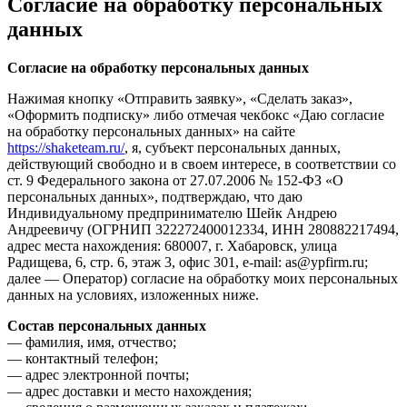
Согласие на обработку персональных
данных
Согласие на обработку персональных данных
Нажимая кнопку «Отправить заявку», «Сделать заказ»,
«Оформить подписку» либо отмечая чекбокс «Даю согласие
на обработку персональных данных» на сайте
https://shaketeam.ru/
, я, субъект персональных данных,
действующий свободно и в своем интересе, в соответствии со
ст. 9 Федерального закона от 27.07.2006 № 152-ФЗ «О
персональных данных», подтверждаю, что даю
Индивидуальному предпринимателю Шейк Андрею
Андреевичу (ОГРНИП 322272400012334, ИНН 280882217494,
адрес места нахождения: 680007, г. Хабаровск, улица
Радищева, 6, стр. 6, этаж 3, офис 301, e-mail: as@ypfirm.ru;
далее — Оператор) согласие на обработку моих персональных
данных на условиях, изложенных ниже.
Состав персональных данных
— фамилия, имя, отчество;
— контактный телефон;
— адрес электронной почты;
— адрес доставки и место нахождения;