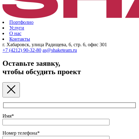
Портфолио
Услуги
О нас
Контакты
г. Хабаровск, улица Радищева, 6, стр. 6, офис 301
+7 (4212) 90-32-80
as@shaketeam.ru
Оставьте заявку,
чтобы обсудить проект
Имя*
Номер телефона*