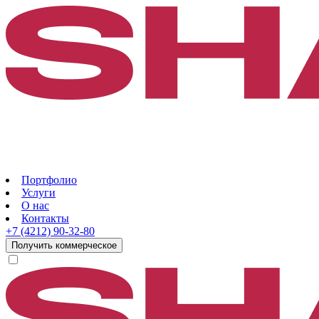
Портфолио
Услуги
О нас
Контакты
+7 (4212) 90-32-80
Получить коммерческое