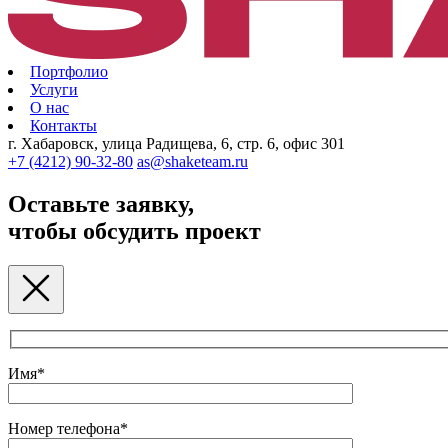
Портфолио
Услуги
О нас
Контакты
г. Хабаровск, улица Радищева, 6, стр. 6, офис 301
+7 (4212) 90-32-80
as@shaketeam.ru
Оставьте заявку,
чтобы обсудить проект
Имя*
Номер телефона*