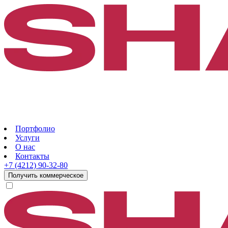
Портфолио
Услуги
О нас
Контакты
+7 (4212) 90-32-80
Получить коммерческое