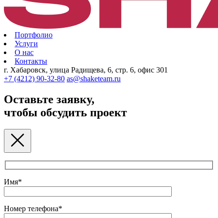
Портфолио
Услуги
О нас
Контакты
г. Хабаровск, улица Радищева, 6, стр. 6, офис 301
+7 (4212) 90-32-80
as@shaketeam.ru
Оставьте заявку,
чтобы обсудить проект
Имя*
Номер телефона*