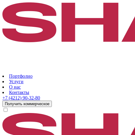
Портфолио
Услуги
О нас
Контакты
+7 (4212) 90-32-80
Получить коммерческое