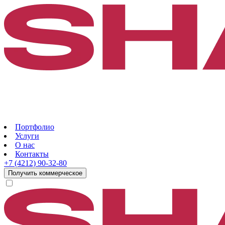
Портфолио
Услуги
О нас
Контакты
+7 (4212) 90-32-80
Получить коммерческое