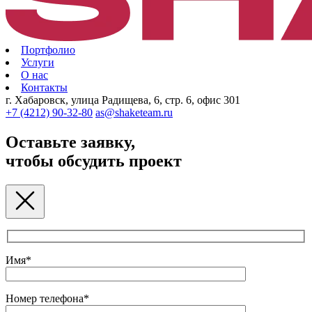
Портфолио
Услуги
О нас
Контакты
г. Хабаровск, улица Радищева, 6, стр. 6, офис 301
+7 (4212) 90-32-80
as@shaketeam.ru
Оставьте заявку,
чтобы обсудить проект
Имя*
Номер телефона*