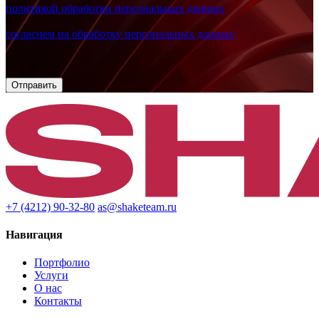
политикой обработки персональных данных
и
согласием на обработку персональных данных
+7 (4212) 90-32-80
as@shaketeam.ru
Навигация
Портфолио
Услуги
О нас
Контакты